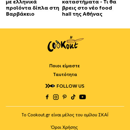
με ελληνικά
καταστήματα - Τι θα
προϊόντα δίπλα στη
βρεις στο νέο food
Βαρβάκειο
hall της Αθήνας
Ποιοι είμαστε
Ταυτότητα
FOLLOW US
Το Cookout.gr είναι μέλος του ομίλου ΣΚΑΪ
Όροι Χρήσης