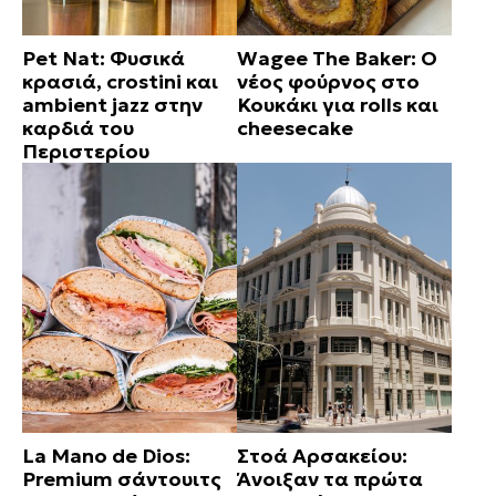
Pet Nat: Φυσικά
Wagee The Baker: Ο
κρασιά, crostini και
νέος φούρνος στο
ambient jazz στην
Κουκάκι για rolls και
καρδιά του
cheesecake
Περιστερίου
La Mano de Dios:
Στοά Αρσακείου:
Premium σάντουιτς
Άνοιξαν τα πρώτα