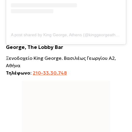
A post shared by King George, Athens (@kinggeorgeathens)
George, The Lobby Bar
Ξενοδοχείο King George. Bασιλέως Γεωργίου Α2,
Αθήνα
Τηλέφωνο
:
210-33.30.748