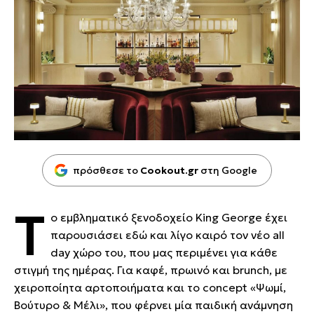
πρόσθεσε το
Cookout.gr
στη Google
Τ
ο εμβληματικό ξενοδοχείο King George έχει
παρουσιάσει εδώ και λίγο καιρό τον νέο all
day χώρο του, που μας περιμένει για κάθε
στιγμή της ημέρας. Για καφέ, πρωινό και brunch, με
χειροποίητα αρτοποιήματα και το concept «Ψωμί,
Βούτυρο & Μέλι», που φέρνει μία παιδική ανάμνηση