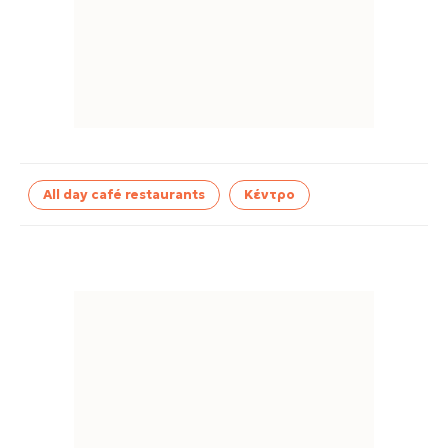
All day café restaurants
Κέντρο