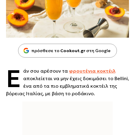
πρόσθεσε το
Cookout.gr
στη Google
Ε
άν σου αρέσουν τα
φρουτένια κοκτέιλ
αποκλείεται να μην έχεις δοκιμάσει το Bellini,
ένα από τα πιο εμβληματικά κοκτέιλ της
βόρειας Ιταλίας, με βάση το ροδάκινο.