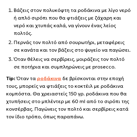
Βάζεις στον πολυκόφτη τα ροδάκινα με λίγο νερό
ή απλό σιρόπι που θα φτιάξεις με ζάχαρη και
νερό και χτυπάς καλά, να γίνουν ένας λείος
πολτός.
Περνάς τον πολτό από σουρωτήρι, μεταφέρεις
σε κανάτα και τον βάζεις στο ψυγείο να παγώσει.
Όταν θέλεις να σερβίρεις, μοιράζεις τον πολτό
σε ποτήρια και συμπληρώνεις με prosecco.
Tip:
Όταν τα
ροδάκινα
δε βρίσκονται στην εποχή
τους, μπορείς να φτιάξεις το κοκτέιλ με ροδάκινα
κομπόστα. Θα χρειαστείς 150 γρ. ροδάκινα που θα
χτυπήσεις στο μπλέντερ με 60 ml από το σιρόπι της
κονσέρβας. Παγώνεις τον πολτό και σερβίρεις κατά
τον ίδιο τρόπο, όπως παραπάνω.