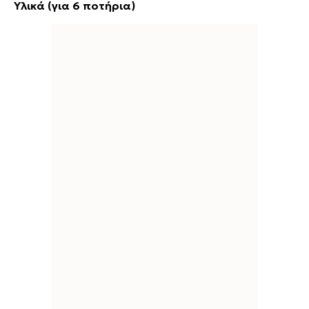
Υλικά (για 6 ποτήρια)