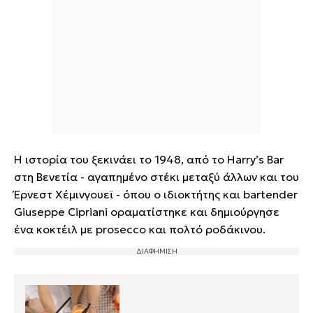
Η ιστορία του ξεκινάει το 1948, από το Harry’s Bar
στη Βενετία - αγαπημένο στέκι μεταξύ άλλων και του
Έρνεστ Χέμινγουεϊ - όπου ο ιδιοκτήτης και bartender
Giuseppe Cipriani οραματίστηκε και δημιούργησε
ένα κοκτέιλ με prosecco και πολτό ροδάκινου.