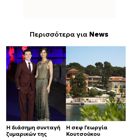
Περισσότερα για
News
Η διάσημη συνταγή
Η σεφ Γεωργία
ζυμαρικών της
Κουτσούκου