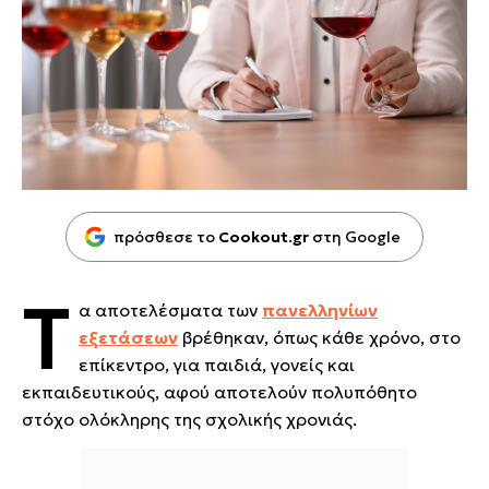
πρόσθεσε το
Cookout.gr
στη Google
Τ
α αποτελέσματα των
πανελληνίων
εξετάσεων
βρέθηκαν, όπως κάθε χρόνο, στο
επίκεντρο, για παιδιά, γονείς και
εκπαιδευτικούς, αφού αποτελούν πολυπόθητο
στόχο ολόκληρης της σχολικής χρονιάς.