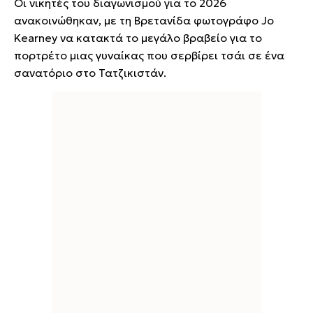
Οι νικητές του διαγωνισμού για το 2026
ανακοινώθηκαν, με τη Βρετανίδα φωτογράφο Jo
Kearney να κατακτά το μεγάλο βραβείο για το
πορτρέτο μιας γυναίκας που σερβίρει τσάι σε ένα
σανατόριο στο Τατζικιστάν.