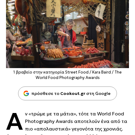
1 βραβείο στην κατηγορία Street Food / Kara Baird / The
World Food Photography Awards
πρόσθεσε το
Cookout.gr
στη Google
Α
ν «τρώμε με τα μάτια», τότε τα World Food
Photography Awards αποτελούν ένα από τα
πιο «απολαυστικά» γεγονότα της χρονιάς.