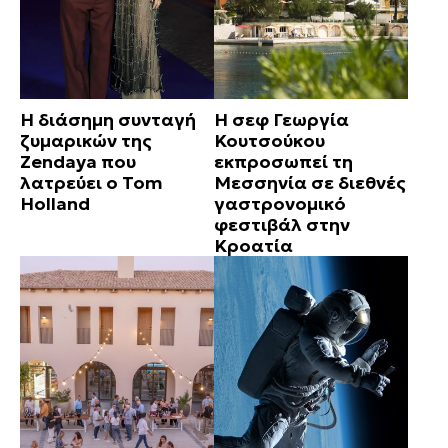
Η διάσημη συνταγή
Η σεφ Γεωργία
ζυμαρικών της
Κουτσούκου
Zendaya που
εκπροσωπεί τη
λατρεύει ο Tom
Μεσσηνία σε διεθνές
Holland
γαστρονομικό
φεστιβάλ στην
Κροατία