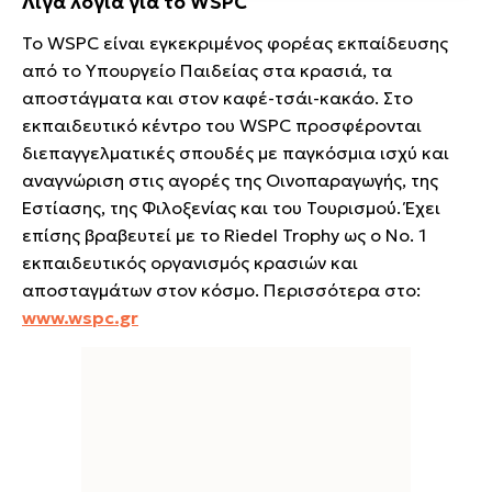
Λίγα λόγια για το WSPC
Το WSPC είναι εγκεκριμένος φορέας εκπαίδευσης
από το Υπουργείο Παιδείας στα κρασιά, τα
αποστάγματα και στον καφέ-τσάι-κακάο. Στο
εκπαιδευτικό κέντρο του WSPC προσφέρονται
διεπαγγελματικές σπουδές με παγκόσμια ισχύ και
αναγνώριση στις αγορές της Οινοπαραγωγής, της
Εστίασης, της Φιλοξενίας και του Τουρισμού. Έχει
επίσης βραβευτεί με το Riedel Trophy ως ο Νο. 1
εκπαιδευτικός οργανισμός κρασιών και
αποσταγμάτων στον κόσμο. Περισσότερα στο:
www.wspc.gr