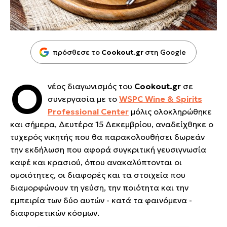
πρόσθεσε το
Cookout.gr
στη Google
Ο
νέος διαγωνισμός του
Cookout.gr
σε
συνεργασία με το
WSPC Wine & Spirits
Professional Center
μόλις ολοκληρώθηκε
και σήμερα, Δευτέρα 15 Δεκεμβρίου, αναδείχθηκε ο
τυχερός νικητής που θα παρακολουθήσει δωρεάν
την εκδήλωση που αφορά συγκριτική γευσιγνωσία
καφέ και κρασιού, όπου ανακαλύπτονται οι
ομοιότητες, οι διαφορές και τα στοιχεία που
διαμορφώνουν τη γεύση, την ποιότητα και την
εμπειρία των δύο αυτών - κατά τα φαινόμενα -
διαφορετικών κόσμων.