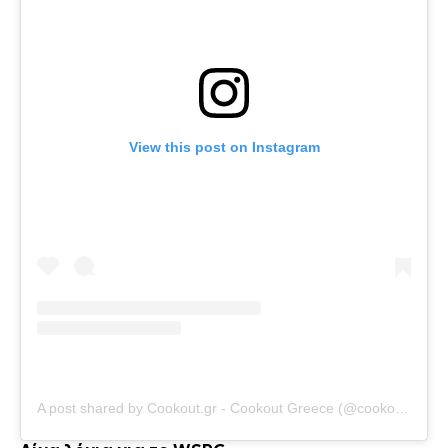
View this post on Instagram
A post shared by Cookout.gr - Cookout Greece (@cookout.gr)