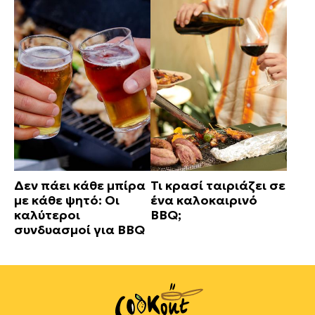
Δεν πάει κάθε μπίρα
Τι κρασί ταιριάζει σε
με κάθε ψητό: Οι
ένα καλοκαιρινό
καλύτεροι
BBQ;
συνδυασμοί για BBQ