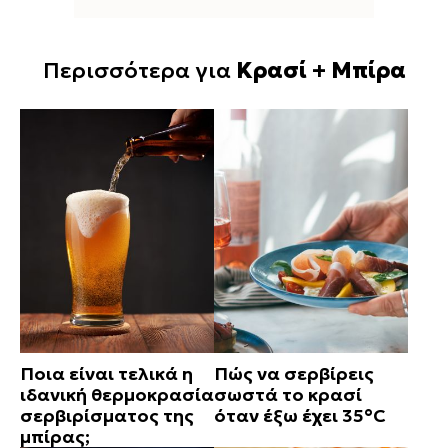
Περισσότερα για
Κρασί + Μπίρα
Ποια είναι τελικά η
Πώς να σερβίρεις
ιδανική θερμοκρασία
σωστά το κρασί
σερβιρίσματος της
όταν έξω έχει 35°C
μπίρας;