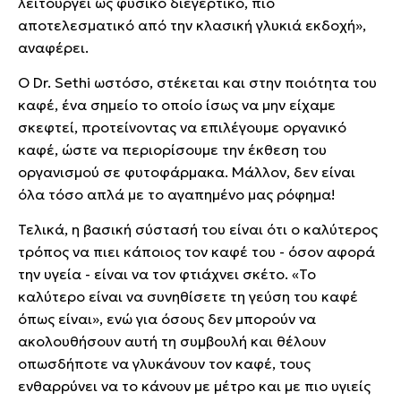
λειτουργεί ως φυσικό διεγερτικό, πιο
αποτελεσματικό από την κλασική γλυκιά εκδοχή»,
αναφέρει.
Ο Dr. Sethi ωστόσο, στέκεται και στην ποιότητα του
καφέ, ένα σημείο το οποίο ίσως να μην είχαμε
σκεφτεί, προτείνοντας να επιλέγουμε οργανικό
καφέ, ώστε να περιορίσουμε την έκθεση του
οργανισμού σε φυτοφάρμακα. Μάλλον, δεν είναι
όλα τόσο απλά με το αγαπημένο μας ρόφημα!
Τελικά, η βασική σύστασή του είναι ότι ο καλύτερος
τρόπος να πιει κάποιος τον καφέ του - όσον αφορά
την υγεία - είναι να τον φτιάχνει σκέτο. «Το
καλύτερο είναι να συνηθίσετε τη γεύση του καφέ
όπως είναι», ενώ για όσους δεν μπορούν να
ακολουθήσουν αυτή τη συμβουλή και θέλουν
οπωσδήποτε να γλυκάνουν τον καφέ, τους
ενθαρρύνει να το κάνουν με μέτρο και με πιο υγιείς