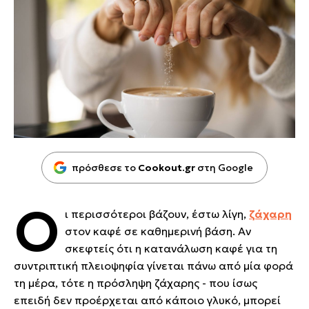
πρόσθεσε το
Cookout.gr
στη Google
Ο
ι περισσότεροι βάζουν, έστω λίγη,
ζάχαρη
στον καφέ σε καθημερινή βάση. Αν
σκεφτείς ότι η κατανάλωση καφέ για τη
συντριπτική πλειοψηφία γίνεται πάνω από μία φορά
τη μέρα, τότε η πρόσληψη ζάχαρης - που ίσως
επειδή δεν προέρχεται από κάποιο γλυκό, μπορεί