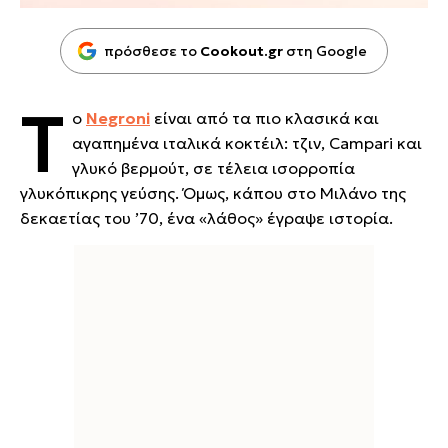
πρόσθεσε το
Cookout.gr
στη Google
Τ
ο
Negroni
είναι από τα πιο κλασικά και
αγαπημένα ιταλικά κοκτέιλ: τζιν, Campari και
γλυκό βερμούτ, σε τέλεια ισορροπία
γλυκόπικρης γεύσης. Όμως, κάπου στο Μιλάνο της
δεκαετίας του ’70, ένα «λάθος» έγραψε ιστορία.