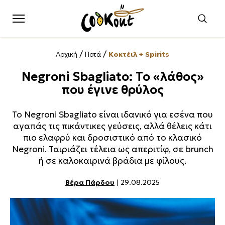
/
/
Αρχική
Ποτά
Κοκτέιλ + Spirits
Negroni Sbagliato: Το «λάθος»
που έγινε θρύλος
Το Negroni Sbagliato είναι ιδανικό για εσένα που
αγαπάς τις πικάντικες γεύσεις, αλλά θέλεις κάτι
πιο ελαφρύ και δροσιστικό από το κλασικό
Negroni. Ταιριάζει τέλεια ως απεριτίφ, σε brunch
ή σε καλοκαιρινά βράδια με φίλους.
Βέρα Πάρδου
| 29.08.2025