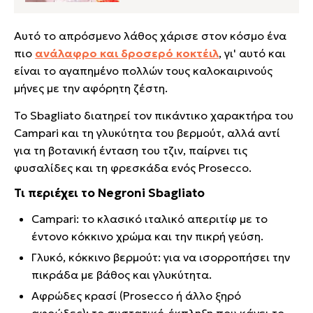
Αυτό το απρόσμενο λάθος χάρισε στον κόσμο ένα
πιο
ανάλαφρο και δροσερό κοκτέιλ
, γι' αυτό και
είναι το αγαπημένο πολλών τους καλοκαιρινούς
μήνες με την αφόρητη ζέστη.
Το Sbagliato διατηρεί τον πικάντικο χαρακτήρα του
Campari και τη γλυκύτητα του βερμούτ, αλλά αντί
για τη βοτανική ένταση του τζιν, παίρνει τις
φυσαλίδες και τη φρεσκάδα ενός Prosecco.
Τι περιέχει το Negroni Sbagliato
Campari: το κλασικό ιταλικό απεριτίφ με το
έντονο κόκκινο χρώμα και την πικρή γεύση.
Γλυκό, κόκκινο βερμούτ: για να ισορροπήσει την
πικράδα με βάθος και γλυκύτητα.
Αφρώδες κρασί (Prosecco ή άλλο ξηρό