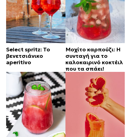
Select spritz: Το
Μοχίτο καρπούζι: Η
βενετσιάνικο
συνταγή για το
aperitivo
καλοκαιρινό κοκτέιλ
που τα σπάει!