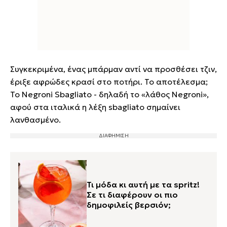
Συγκεκριμένα, ένας μπάρμαν αντί να προσθέσει τζιν,
έριξε αφρώδες κρασί στο ποτήρι. Το αποτέλεσμα;
Το Negroni Sbagliato - δηλαδή το «λάθος Negroni»,
αφού στα ιταλικά η λέξη sbagliato σημαίνει
λανθασμένο.
Τι μόδα κι αυτή με τα spritz!
Σε τι διαφέρουν οι πιο
δημοφιλείς βερσιόν;