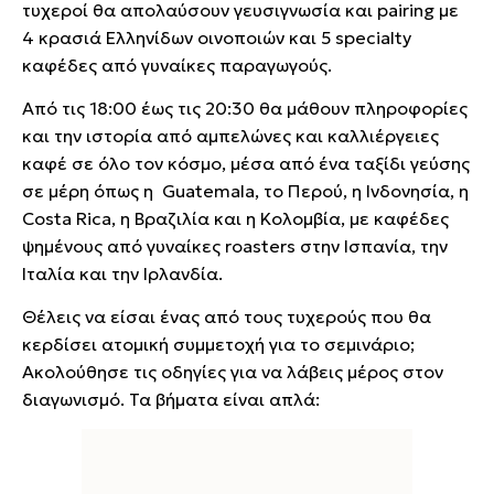
τυχεροί θα απολαύσουν γευσιγνωσία και pairing με
4 κρασιά Ελληνίδων οινοποιών και 5 specialty
καφέδες από γυναίκες παραγωγούς.
Από τις 18:00 έως τις 20:30 θα μάθουν πληροφορίες
και την ιστορία από αμπελώνες και καλλιέργειες
καφέ σε όλο τον κόσμο, μέσα από ένα ταξίδι γεύσης
σε μέρη όπως η Guatemala, το Περού, η Ινδονησία, η
Costa Rica, η Βραζιλία και η Κολομβία, με καφέδες
ψημένους από γυναίκες roasters στην Ισπανία, την
Ιταλία και την Ιρλανδία.
Θέλεις να είσαι ένας από τους τυχερούς που θα
κερδίσει ατομική συμμετοχή για το σεμινάριο;
Ακολούθησε τις οδηγίες για να λάβεις μέρος στον
διαγωνισμό. Τα βήματα είναι απλά: