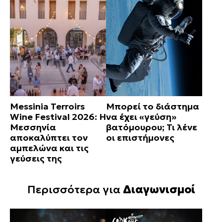
Messinia Terroirs
Μπορεί το διάστημα
Wine Festival 2026: Η
να έχει «γεύση»
Μεσσηνία
βατόμουρου; Τι λένε
αποκαλύπτει τον
οι επιστήμονες
αμπελώνα και τις
γεύσεις της
Περισσότερα για
Διαγωνισμοί