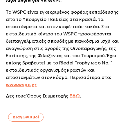
Λίγα λόγια για το WSPC
Το WSPC είναι εγκεκριμένος φορέας εκπαίδευσης
από το Υπουργείο Παιδείας στα κρασιά, τα
αποστάγματα και στον καφέ-τσάι-κακάο. Στο
εκπαιδευτικό κέντρο του WSPC προσφέρονται
διεπαγγελματικές σπουδές με παγκόσμια ισχύ και
αναγνώριση στις αγορές της Οινοπαραγωγής, της
Εστίασης, της Φιλοξενίας και του Τουρισμού. Έχει
επίσης βραβευτεί με το Riedel Trophy ως ο Νο. 1
εκπαιδευτικός οργανισμός κρασιών και
αποσταγμάτων στον κόσμο. Περισσότερα στο:
www.wspc.gr
Δες τους Όρους Συμμετοχής
ΕΔΩ
.
Διαγωνισμοί