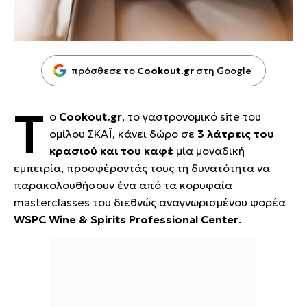
πρόσθεσε το
Cookout.gr
στη Google
Τ
ο
Cookout.gr
, το γαστρονομικό site του
ομίλου ΣΚΑΪ, κάνει δώρο σε
3 λάτρεις του
κρασιού και του καφέ
μία μοναδική
εμπειρία, προσφέροντάς τους τη δυνατότητα να
παρακολουθήσουν ένα από τα κορυφαία
masterclasses του διεθνώς αναγνωρισμένου φορέα
WSPC Wine & Spirits Professional Center
.