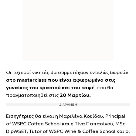
Οι τυχεροί νικητές θα συμμετέχουν εντελώς δωρεάν
στο masterclass που είναι αφιερωμένο στις
γυναίκες του κρασιού και του καφέ
,
που θα
πραγματοποιηθεί στις
20 Μαρτίου.
Εισηγήτριες θα είναι η Μαριλένα Κουίδου, Principal
of WSPC Coffee School και η Τίνα Παπασίνου, MSc,
DipWSET, Tutor of WSPC Wine & Coffee School και οι