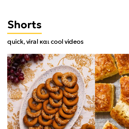
Shorts
quick, viral και cool videos