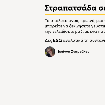
Στραπατσάδα σε
Το απόλυτο σνακ, πρωινό, μεσ
μπορείτε να ξεκινήσετε γευστι
την τελειώσετε μαζί με ένα πο
Δες
ΕΔΩ
αναλυτικά τη συνταγ
Ιωάννα Σταμούλου