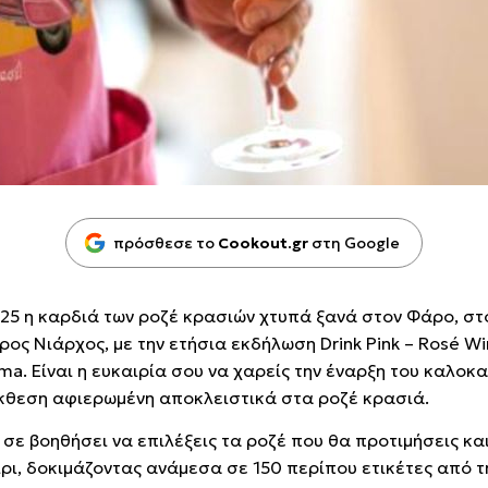
πρόσθεσε το
Cookout.gr
στη Google
2025 η καρδιά των ροζέ κρασιών χτυπά ξανά στον Φάρο, στ
ρος Νιάρχος, με την ετήσια εκδήλωση Drink Pink – Rosé W
a. Είναι η ευκαιρία σου να χαρείς την έναρξη του καλοκα
έκθεση αφιερωμένη αποκλειστικά στα ροζέ κρασιά.
 σε βοηθήσει να επιλέξεις τα ροζέ που θα προτιμήσεις και
ρι, δοκιμάζοντας ανάμεσα σε 150 περίπου ετικέτες από τ