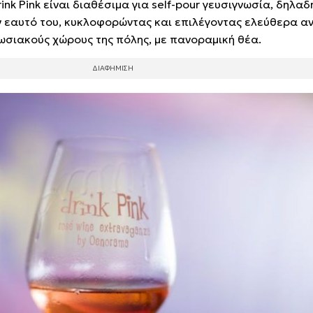
ink Pink είναι διαθέσιμα για self-pour γευσιγνωσία, δηλα
ν εαυτό του, κυκλοφορώντας και επιλέγοντας ελεύθερα α
ωσιακούς χώρους της πόλης, με πανοραμική θέα.