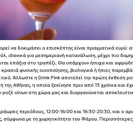
ρεί να δοκιμάσει ο επισκέπτης είναι πραγματικά ευρύ: 
λ, ιδανικά για μεσημεριανή κατανάλωση, μέχρι πιο δομη
ται επάξια στο τραπέζι. Θα υπάρχουν ήσυχα και αφρώδη
ι κρασιά φυσικής οινοποίησης, βιολογικά ή ήπιες παρεμβάσ
τικό. Άλλωστε η Drink Pink αποτελεί την πρώτη έκθεση ρ
η της Αθήνας, η οποία ξεκίνησε πριν από 13 χρόνια και έχ
 ροζέ οίνων στη χώρα μας και διοργανώνεται αποκλειστι
ράωρες περιόδους, 12:00-16:00 και 16:30-20:30, και ο αρ
ος, σύμφωνα με τη χωρητικότητα του Φάρου. Περισσότερε