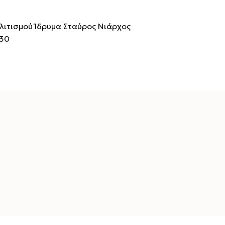
ολιτισμού Ίδρυμα Σταύρος Νιάρχος
:30