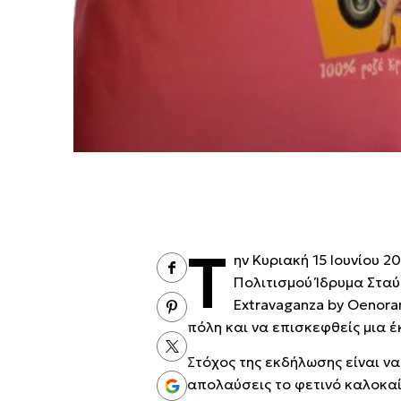
Τ
ην Κυριακή 15 Ιουνίου 
Πολιτισμού Ίδρυμα Σταύ
Extravaganza by Oenoram
πόλη και να επισκεφθείς μια 
Στόχος της εκδήλωσης είναι να
απολαύσεις το φετινό καλοκαί